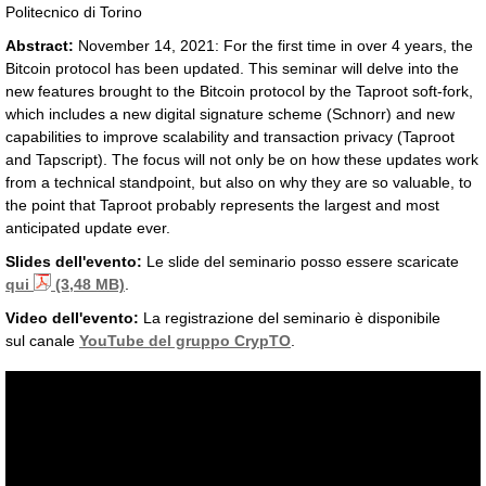
Politecnico di Torino
Abstract:
November 14, 2021: For the first time in over 4 years, the
Bitcoin protocol has been updated. This seminar will delve into the
new features brought to the Bitcoin protocol by the Taproot soft-fork,
which includes a new digital signature scheme (Schnorr) and new
capabilities to improve scalability and transaction privacy (Taproot
and Tapscript). The focus will not only be on how these updates work
from a technical standpoint, but also on why they are so valuable, to
the point that Taproot probably represents the largest and most
anticipated update ever.
Slides dell'evento:
Le slide del seminario posso essere scaricate
qui
(3,48 MB)
.
Video dell'evento:
La registrazione del seminario è disponibile
sul canale
YouTube del gruppo CrypTO
.