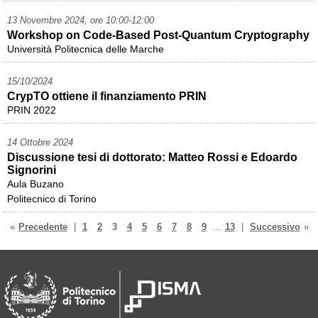
13 Novembre 2024, ore 10:00-12:00
Workshop on Code-Based Post-Quantum Cryptography
Università Politecnica delle Marche
15/10/2024
CrypTO ottiene il finanziamento PRIN
PRIN 2022
14 Ottobre 2024
Discussione tesi di dottorato: Matteo Rossi e Edoardo
Signorini
Aula Buzano
Politecnico di Torino
«
Precedente
|
1
2
3
4
5
6
7
8
9
...
13
|
Successivo
»